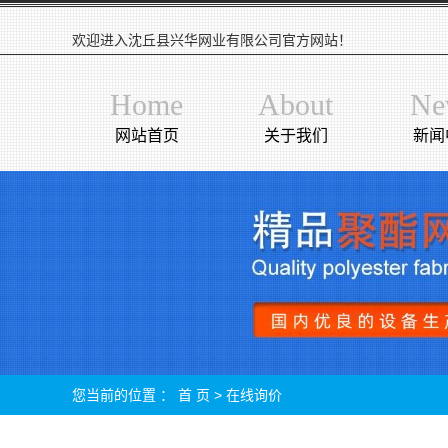
欢迎进入沈丘县兴华网业有限公司官方网站！
Home
About
Ne
网站首页
关于我们
新闻
您当前的位置 ：
首 页
> 在线询价