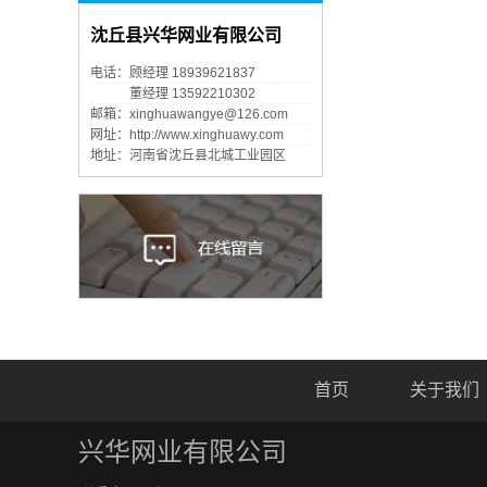
沈丘县兴华网业有限公司
电话：顾经理 18939621837
手机：
董经理 13592210302
邮箱：xinghuawangye@126.com
网址：http://www.xinghuawy.com
地址：河南省沈丘县北城工业园区
首页
关于我们
兴华网业有限公司