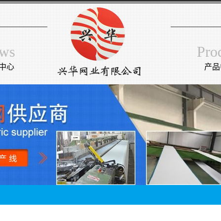
ws
Pro
中心
产品