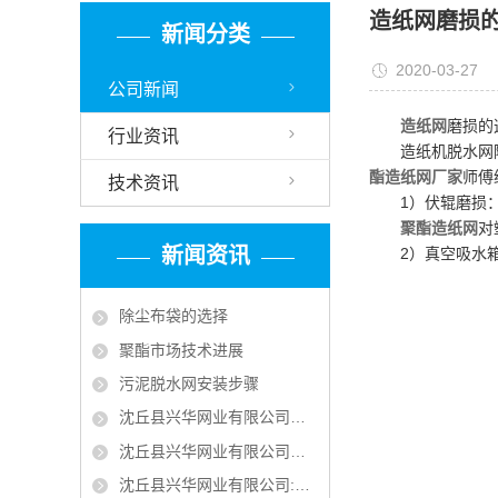
造纸网磨损
新闻分类
2020-03-27
公司新闻
造纸网
磨损的
行业资讯
造纸机脱水网
酯造纸网厂家
师傅
技术资讯
1）伏辊磨损
聚酯造纸网
对
新闻资讯
2）真空吸水
除尘布袋的选择
聚酯市场技术进展
污泥脱水网安装步骤
沈丘县兴华网业有限公司：聚酯网的特点与用途
沈丘县兴华网业有限公司：网格布的伪劣检验
沈丘县兴华网业有限公司:什么是紫铜丝网 基础特性有哪些