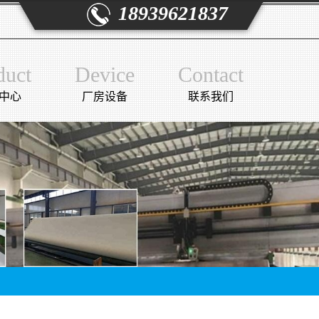
18939621837
duct
Device
Contact
中心
厂房设备
联系我们