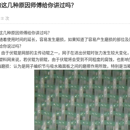
的这几种原因师傅给你讲过吗？
次
这几种原因师傅给你讲过吗？
随着使用时间的延长，容易发生磨损，如果知道了容易产生磨损的部位及
给你说过吗？
：由于伏辊是网部的主传动辊之一，网子在进出伏辊时张力发生较大变化
塑料网来说，若伏辊为铜辊，由于伏辊将会受到不同程度的腐蚀，也影
箱磨损：认为是网子编织节与吸水箱面板之间的磨擦作用所致，特别是当