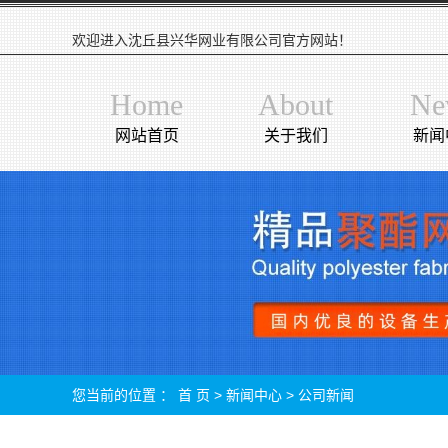
欢迎进入沈丘县兴华网业有限公司官方网站！
Home
About
Ne
网站首页
关于我们
新闻
您当前的位置 ：
首 页
>
新闻中心
>
公司新闻