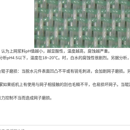
：认为上网浆料pH值越小，越显酸性，温度越高，腐蚀越严重。
析pH4.5以下，温度在18~20℃。时，白水的腐蚀性很剧烈。另据分析，
及辊子磨损：当脱水元件表面凹凸不平或有锐毛刺进，会加剧网子磨损。
家
如果纸机上有使用与网子相接触的刮也毛糙不平，也易损坏网子。当辊
张力控制不当而造成网子磨损。