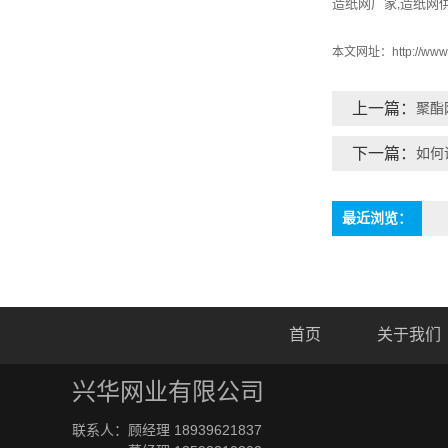
造纸网厂家
造纸网
,
本文网址：
http://ww
上一篇：
聚酯
下一篇：
如何
最近浏览：
首页
关于我们
兴华网业有限公司
联系人：顾经理 18939621837