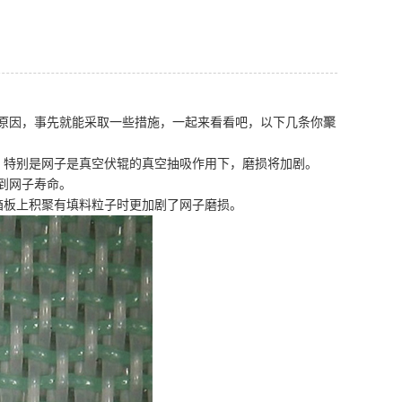
原因，事先就能采取一些措施，一起来看看吧，以下几条你
聚
，特别是网子是真空伏辊的真空抽吸作用下，磨损将加剧。
响到网子寿命。
箱板上积聚有填料粒子时更加剧了网子磨损。