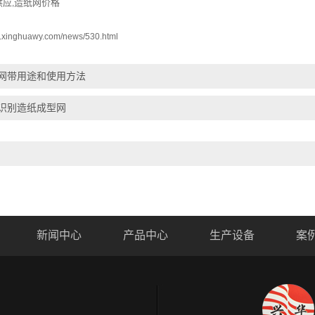
供应
造纸网价格
,
w.xinghuawy.com/news/530.html
网带用途和使用方法
识别造纸成型网
新闻中心
产品中心
生产设备
案