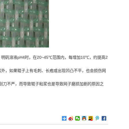
明矾溶液pH4时，在20~45℃范围内，每增加10℃，约提高2
另外，如果辊子上有毛刺、长疱或出现凹凸不平，也会损伤网
刮刀不严，而导致辊子粘浆也是导致网子磨损加剧的原因之