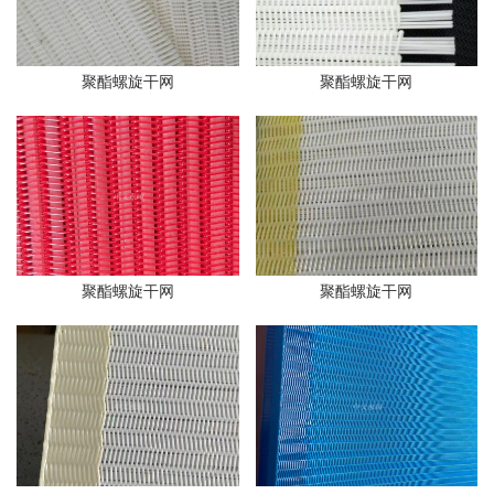
聚酯螺旋干网
聚酯螺旋干网
聚酯螺旋干网
聚酯螺旋干网