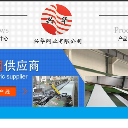
ws
Pro
中心
产品