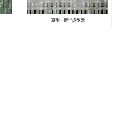
聚酯一层半成型网