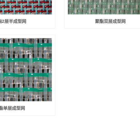
酯2层半成型网
聚酯双层成型网
酯单层成型网