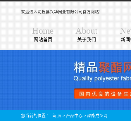
欢迎进入沈丘县兴华网业有限公司官方网站！
Home
About
Ne
网站首页
关于我们
新闻
您当前的位置 ：
首 页
>
产品中心
>
聚酯成型网