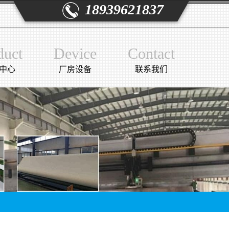
18939621837
duct
Device
Contact
中心
厂房设备
联系我们